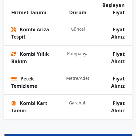
Başlayan
Hizmet Tanımı
Durum
Fiyat
Kombi Arıza
Güncel
Fiyat
Tespit
Alınız
Kombi Yıllık
Kampanya
Fiyat
Bakım
Alınız
Petek
Metre/Adet
Fiyat
Temizleme
Alınız
Kombi Kart
Garantili
Fiyat
Tamiri
Alınız