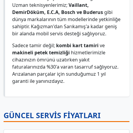
Uzman teknisyenlerimiz;
Vaillant,
DemirDöküm, E.C.A, Bosch ve Buderus
gibi
dünya markalarının tüm modellerinde yetkinliğe
sahiptir. Kağızman'dan Sarıkamış'a kadar geniş
bir alanda mobil servis desteği sağlıyoruz.
Sadece tamir değil;
kombi kart tamiri
ve
makineli petek temizliği
hizmetlerimizle
cihazınızın ömrünü uzatırken yakıt
faturalarınızda %30'a varan tasarruf sağlıyoruz.
Arızalanan parçalar için sunduğumuz 1 yıl
garanti ile yanınızdayız.
GÜNCEL SERVİS FİYATLARI