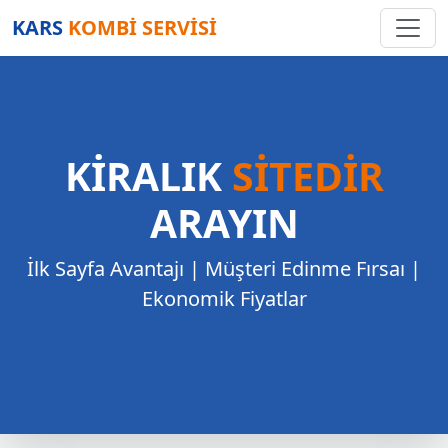
KARS
KOMBİ SERVİSİ
KİRALIK
SİTEDİR
ARAYIN
İlk Sayfa Avantajı | Müşteri Edinme Fırsaı |
Ekonomik Fiyatlar